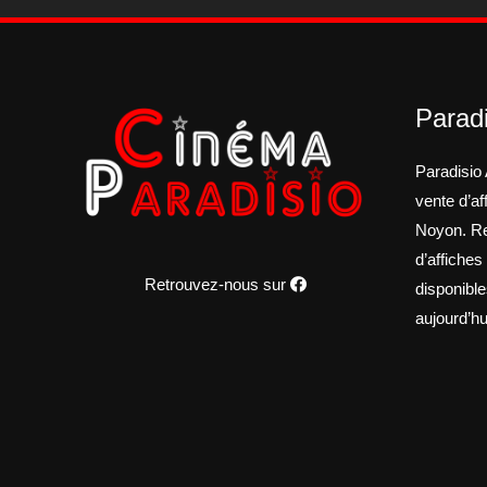
Paradi
Paradisio 
vente d’a
Noyon. Re
d’affiches
Retrouvez-nous sur
disponible
aujourd’hu