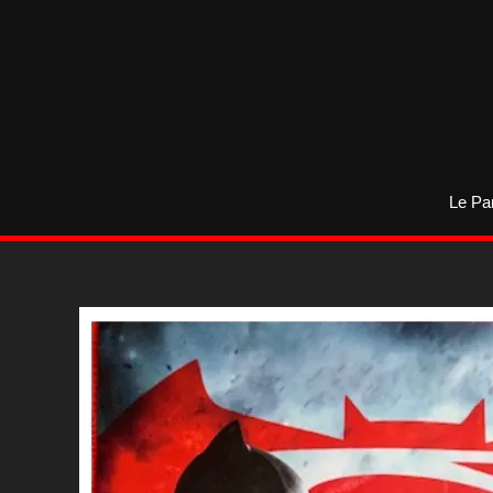
Aller
au
contenu
Le Pa