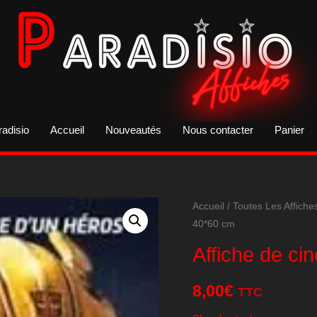
radisio
Accueil
Nouveautés
Nous contacter
Panier
Accueil
/
Toutes Les Affiche
40*60 cm
Affiche de c
8,00
€
TTC