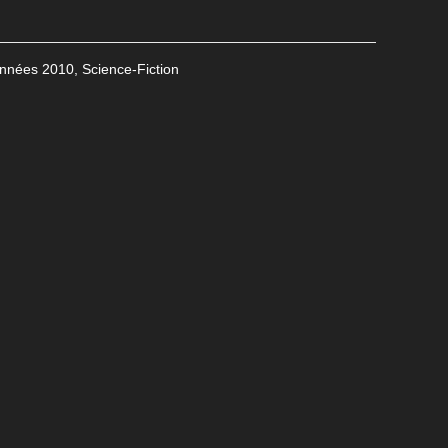
nnées 2010
,
Science-Fiction