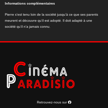
"C'est
Informations complémentaires
magnifique
!"
Pierre s’est tenu loin de la société jusqu’à ce que ses parents
meurent et découvre qu’il est adopté. Il doit adapté à une
société qu’il n’a jamais connu.
Retrouvez-nous sur