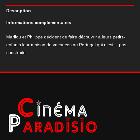
du
Description
film
"Joyeuse
Informations complémentaires
Retraite
2"
Marilou et Philippe décident de faire découvrir à leurs petits-
enfants leur maison de vacances au Portugal qui n’est… pas
construite.