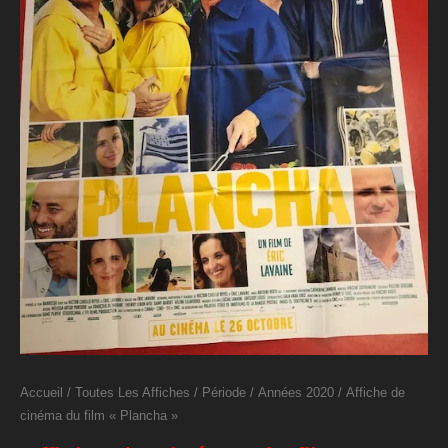
Accueil
/
Toutes Les Affiches
/
Période
/
Années 2020
/ Affiche de
cinéma du film « Plancha »