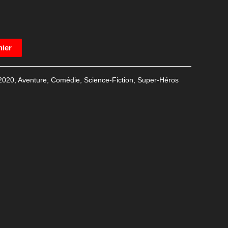
nier
2020
,
Aventure
,
Comédie
,
Science-Fiction
,
Super-Héros