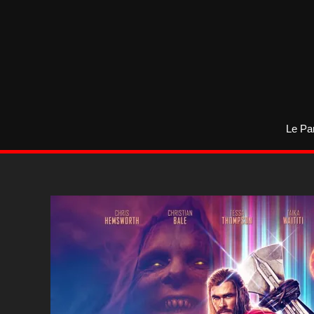
Aller
au
contenu
Le Pa