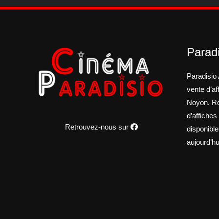
Paradi
Paradisio 
vente d’a
Noyon. Re
d’affiches
Retrouvez-nous sur
disponible
aujourd’hu