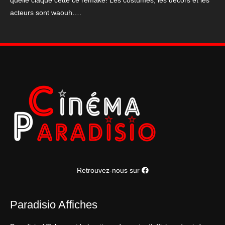
quelle claque cette ce remake! Les costumes, les décors et les
acteurs sont waouh….
Retrouvez-nous sur
Paradisio Affiches