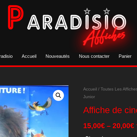
radisio
Accueil
Nouveautés
Nous contacter
Panier
Accueil
/
Toutes Les Affiche
Junior
Affiche de ci
15,00
€
–
20,00
€