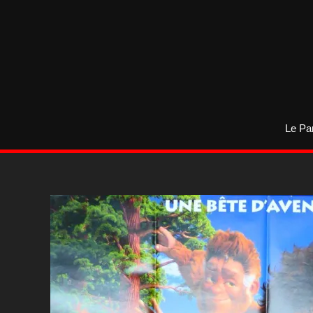
Aller
au
contenu
Le Pa