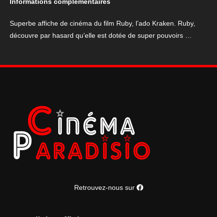
Informations complémentaires
l'ado
Kraken
Superbe affiche de cinéma du film Ruby, l’ado Kraken. Ruby,
découvre par hasard qu’elle est dotée de super pouvoirs …
Retrouvez-nous sur