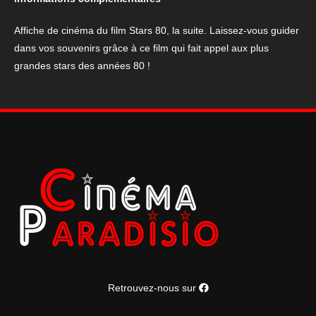
80,
la
Affiche de cinéma du film Stars 80, la suite. Laissez-vous guider
suite
dans vos souvenirs grâce à ce film qui fait appel aux plus
grandes stars des années 80 !
Retrouvez-nous sur