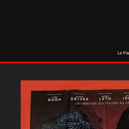
Aller
au
contenu
Le Pa