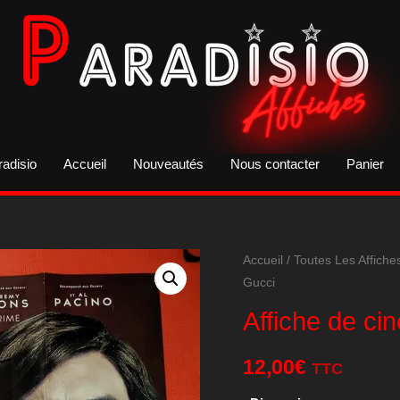
radisio
Accueil
Nouveautés
Nous contacter
Panier
Accueil
/
Toutes Les Affiche
Gucci
Affiche de ci
12,00
€
TTC