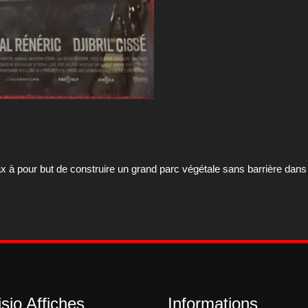
x à pour but de construire un grand parc végétale sans barrière dans un
sio Affiches
Informations