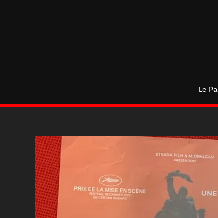
Aller
au
contenu
Le Pa