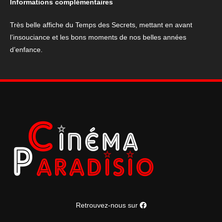
Informations complémentaires
Temps
des
Très belle affiche du Temps des Secrets, mettant en avant
Secrets
l’insouciance et les bons moments de nos belles années
d’enfance.
Retrouvez-nous sur