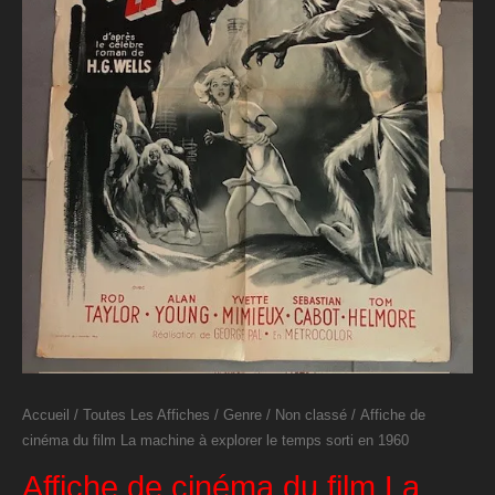
Accueil
/
Toutes Les Affiches
/
Genre
/
Non classé
/ Affiche de
cinéma du film La machine à explorer le temps sorti en 1960
Affiche de cinéma du film La