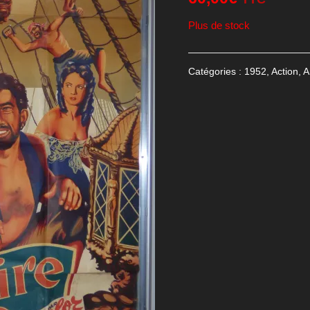
Plus de stock
Catégories :
1952
,
Action
,
A