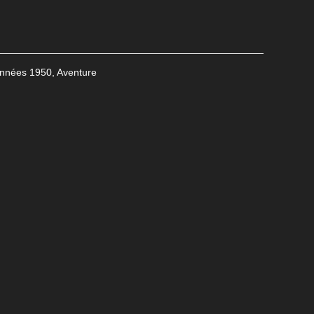
nnées 1950
,
Aventure