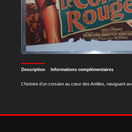
Description
Informations complémentaires
L’histoire d’un corsaire au cœur des Antilles, naviguant a