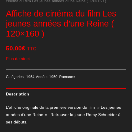
cinéma du film Les jeunes années d’une Reine ( 120×160 )
Affiche de cinéma du film Les
jeunes années d’une Reine (
120×160 )
50,00
€
TTC
Plus de stock
Catégories :
1954
,
Années 1950
,
Romance
Description
L’affiche originale de la première version du film » Les jeunes
années d’une Reine « . Retrouver la jeune Romy Schneider à
ses débuts.