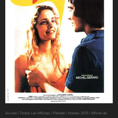
Accueil
/
Toutes Les Affiches
/
Période
/
Années 1970
/ Affiche de