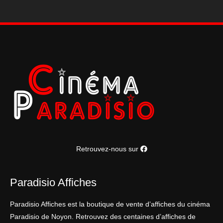
120*160
cm
Retrouvez-nous sur
Paradisio Affiches
Paradisio Affiches est la boutique de vente d’affiches du cinéma
Paradisio de Noyon. Retrouvez des centaines d’affiches de