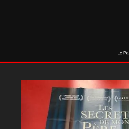
Aller
au
contenu
Le Pa