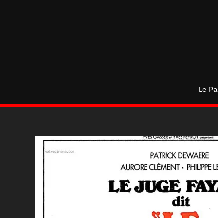
Aller
au
contenu
Le Pa