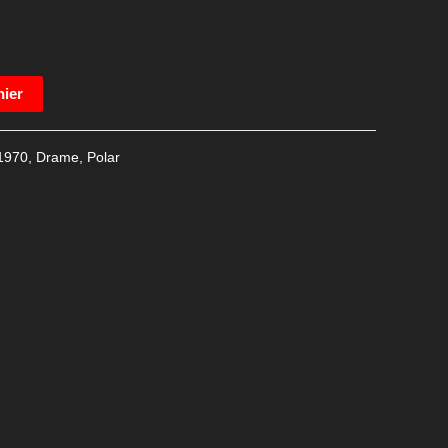
nier
1970
,
Drame
,
Polar