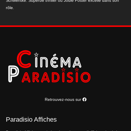
Schwentke. Superbe thriller où Jodie Foster excelle dans son
rôle.
Retrouvez-nous sur
Paradisio Affiches