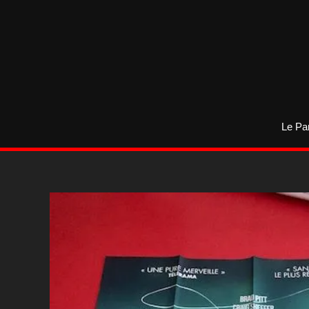
Aller
au
contenu
Le Pa