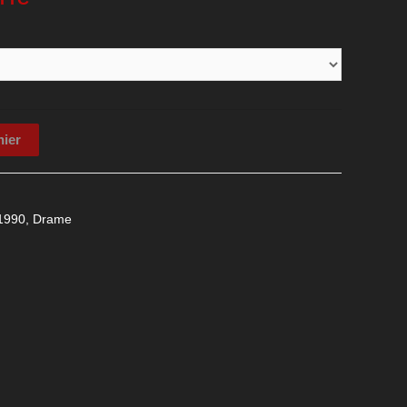
nier
1990
,
Drame