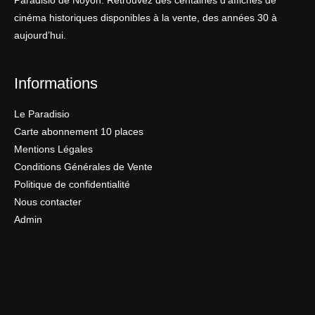
Paradisio de Noyon. Retrouvez des centaines d’affiches de
cinéma historiques disponibles à la vente, des années 30 à
aujourd’hui.
Informations
Le Paradisio
Carte abonnement 10 places
Mentions Légales
Conditions Générales de Vente
Politique de confidentialité
Nous contacter
Admin