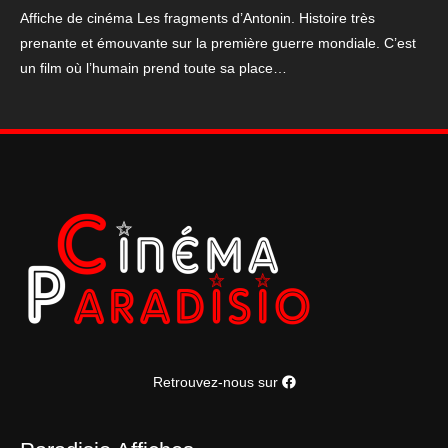
d'Antonin
Affiche de cinéma Les fragments d’Antonin. Histoire très
prenante et émouvante sur la première guerre mondiale. C’est
un film où l’humain prend toute sa place…
Retrouvez-nous sur