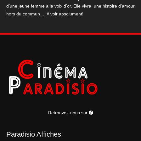
is
d’une jeune femme à la voix d’or. Elle vivra une histoire d’amour
born
hors du commun…. A voir absolument!
120*160
cm
Retrouvez-nous sur
Paradisio Affiches