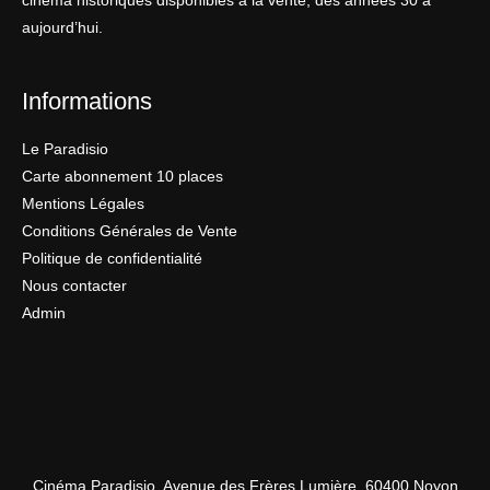
cinéma historiques disponibles à la vente, des années 30 à
aujourd’hui.
Informations
Le Paradisio
Carte abonnement 10 places
Mentions Légales
Conditions Générales de Vente
Politique de confidentialité
Nous contacter
Admin
Cinéma Paradisio, Avenue des Frères Lumière, 60400 Noyon