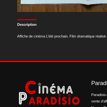
Description
Affiche de cinéma L’été prochain. Film dramatique réalisé
Paradi
Paradisio 
vente d’a