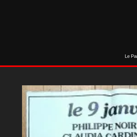
Aller
au
contenu
Le Pa