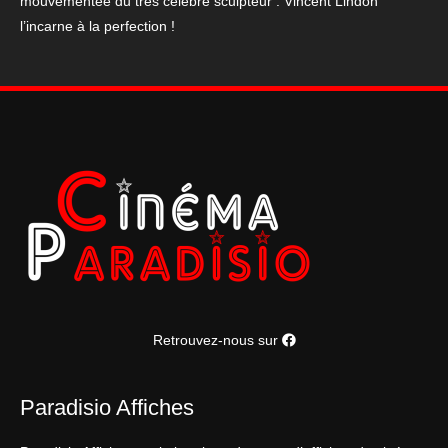
mouvementée du très célèbre sculpteur . Vincent Lindon
l’incarne à la perfection !
Retrouvez-nous sur
Paradisio Affiches