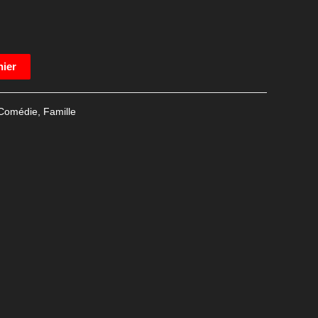
nier
Comédie
,
Famille