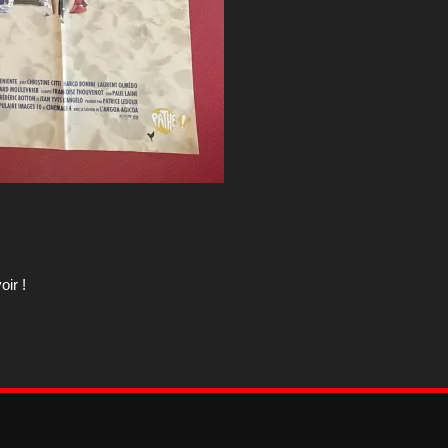
oir !