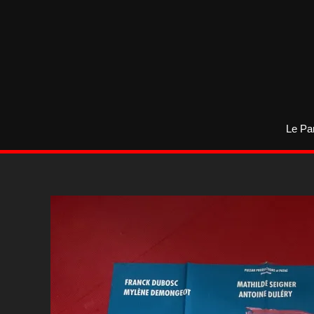
Aller
au
contenu
Le Pa