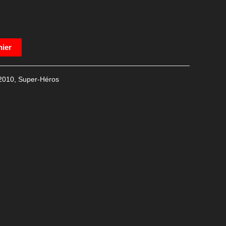
nier
2010
,
Super-Héros