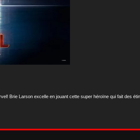
el! Brie Larson excelle en jouant cette super héroïne qui fait des étin