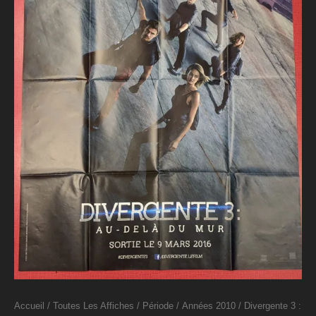
Accueil
/
Toutes Les Affiches
/
Période
/
Années 2010
/ Divergente 3 :