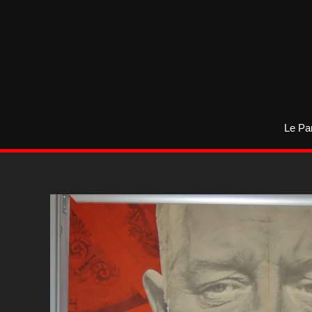
Aller
au
contenu
Le Pa