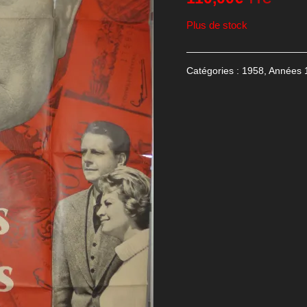
Plus de stock
Catégories :
1958
,
Années 