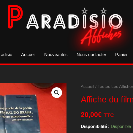
radisio
Accueil
Nouveautés
Nous contacter
Panier
Accueil
/
Toutes Les Affiche
Affiche du fil
20,00
€
TTC
Disponibilité :
Disponible