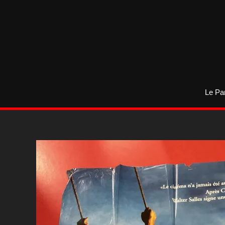
Aller
au
contenu
Le Pa