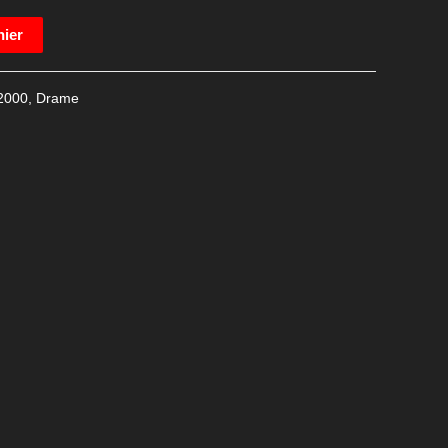
nier
2000
,
Drame