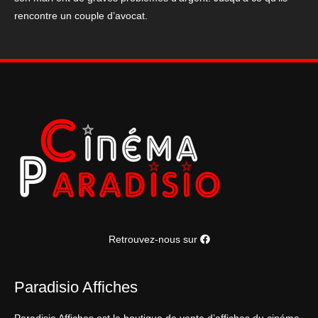
40x60
rencontre un couple d’avocat.
cm
Retrouvez-nous sur
Paradisio Affiches