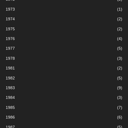
1973
(1)
1974
(2)
1975
(2)
1976
(4)
1977
(5)
1978
(3)
1981
(2)
1982
(5)
1983
(9)
1984
(3)
1985
(7)
1986
(6)
1987
(5)