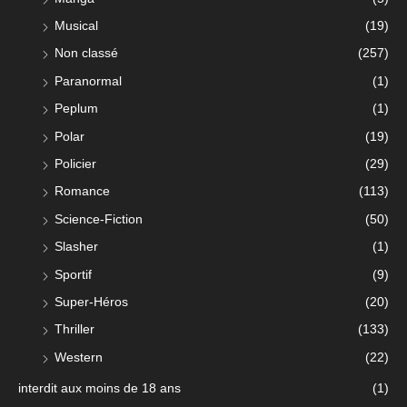
Musical
(19)
Non classé
(257)
Paranormal
(1)
Peplum
(1)
Polar
(19)
Policier
(29)
Romance
(113)
Science-Fiction
(50)
Slasher
(1)
Sportif
(9)
Super-Héros
(20)
Thriller
(133)
Western
(22)
interdit aux moins de 18 ans
(1)