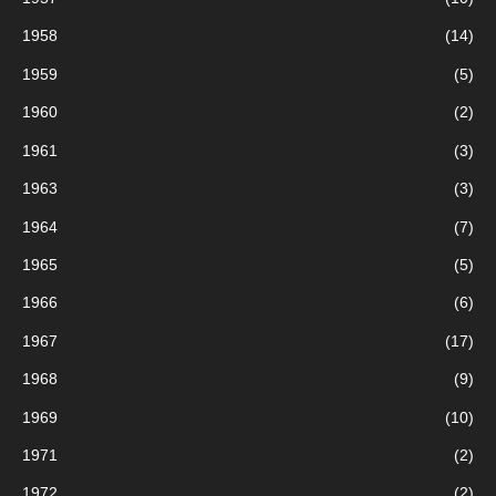
1958
(14)
:
1959
(5)
1960
(2)
1961
(3)
1963
(3)
1964
(7)
1965
(5)
1966
(6)
1967
(17)
1968
(9)
1969
(10)
1971
(2)
1972
(2)