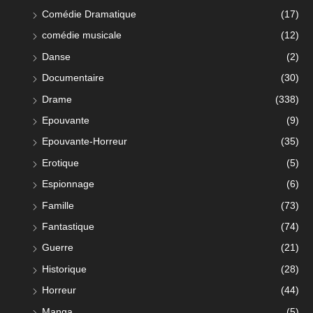
Comédie Dramatique
(17)
comédie musicale
(12)
Danse
(2)
Documentaire
(30)
Drame
(338)
Epouvante
(9)
Epouvante-Horreur
(35)
Erotique
(5)
Espionnage
(6)
Famille
(73)
Fantastique
(74)
Guerre
(21)
Historique
(28)
Horreur
(44)
Manga
(5)