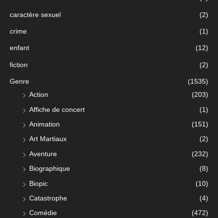
caractère sexuel
(2)
crime
(1)
enfant
(12)
fiction
(2)
Genre
(1535)
Action
(203)
Affiche de concert
(1)
Animation
(151)
Art Martiaux
(2)
Aventure
(232)
Biographique
(8)
Biopic
(10)
Catastrophe
(4)
Comédie
(472)