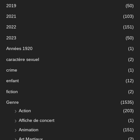
2019
(50)
2021
(103)
2022
(151)
2023
(50)
Années 1920
(1)
caractère sexuel
(2)
crime
(1)
enfant
(12)
fiction
(2)
Genre
(1535)
Action
(203)
Affiche de concert
(1)
Animation
(151)
Art Martiaux
(2)