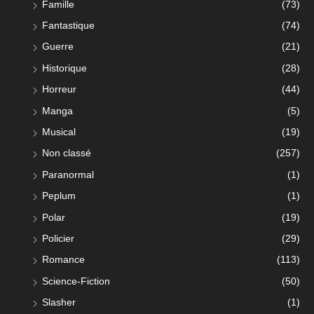
Famille
(73)
Fantastique
(74)
Guerre
(21)
Historique
(28)
Horreur
(44)
Manga
(5)
Musical
(19)
Non classé
(257)
Paranormal
(1)
Peplum
(1)
Polar
(19)
Policier
(29)
Romance
(113)
Science-Fiction
(50)
Slasher
(1)