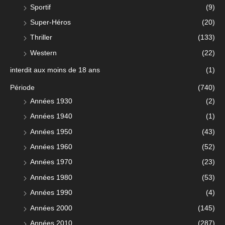
Sportif
(9)
Super-Héros
(20)
Thriller
(133)
Western
(22)
interdit aux moins de 18 ans
(1)
Période
(740)
Années 1930
(2)
Années 1940
(1)
Années 1950
(43)
Années 1960
(52)
Années 1970
(23)
Années 1980
(53)
Années 1990
(4)
Années 2000
(145)
Années 2010
(287)