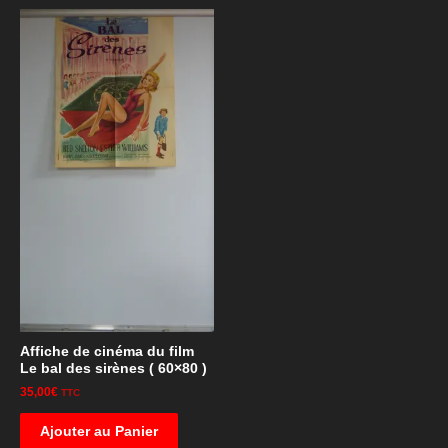
Affiche de cinéma du film
Le bal des sirènes ( 60×80 )
35,00
€
TTC
Ajouter au Panier