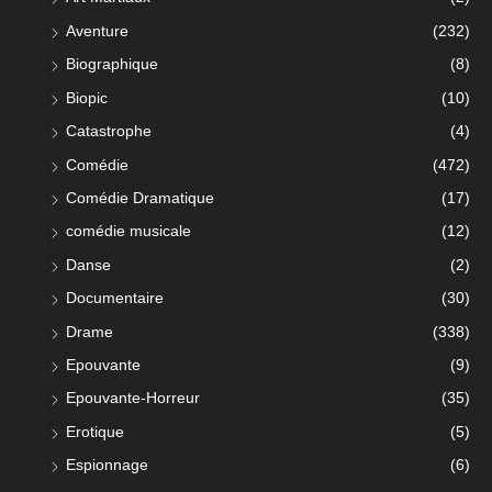
Aventure
(232)
Biographique
(8)
Biopic
(10)
Catastrophe
(4)
Comédie
(472)
Comédie Dramatique
(17)
comédie musicale
(12)
Danse
(2)
Documentaire
(30)
Drame
(338)
Epouvante
(9)
Epouvante-Horreur
(35)
Erotique
(5)
Espionnage
(6)