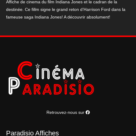
et
Affiche de cinema du film Indiana Jones et le cadran de la
le
destinée. Ce fillm signe le grand reton d’Harrison Ford dans la
cadran
fameuse saga Indiana Jones! A découvrir absolument!
de
la
destinée
Retrouvez-nous sur
Paradisio Affiches