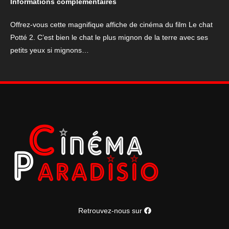
Informations complémentaires
2
Offrez-vous cette magnifique affiche de cinéma du film Le chat
Potté 2. C’est bien le chat le plus mignon de la terre avec ses
petits yeux si mignons…
Retrouvez-nous sur