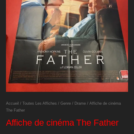
Accueil
/
Toutes Les Affiches
/
Genre
/
Drame
/ Affiche de cinéma
The Father
Affiche de cinéma The Father