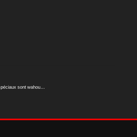
ts spéciaux sont wahou…