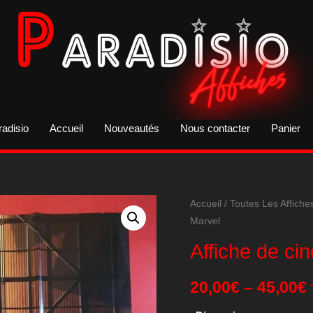
radisio
Accueil
Nouveautés
Nous contacter
Panier
Accueil
/
Toutes Les Affiche
Marvel
Affiche de ci
20,00
€
–
45,00
€