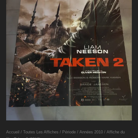
Accueil
/
Toutes Les Affiches
/
Période
/
Années 2010
/ Affiche du